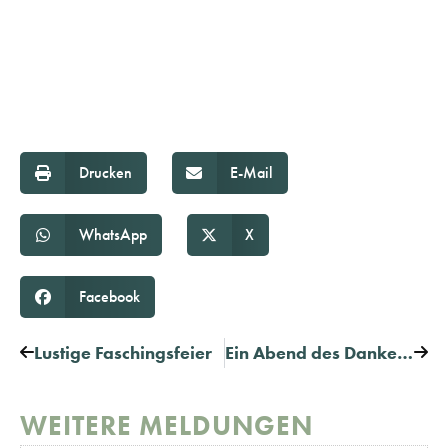
Drucken
E-Mail
WhatsApp
X
Facebook
Lustige Faschingsfeier
Ein Abend des Dankes für unsere Ehrenamtlichen
WEITERE MELDUNGEN