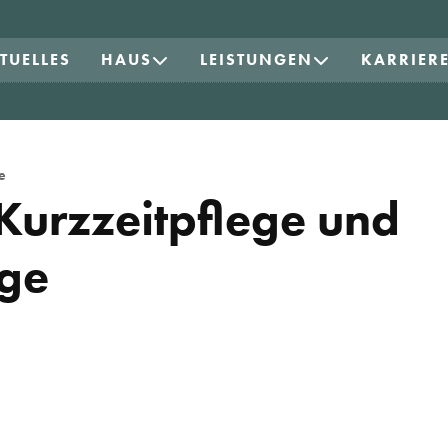
TUELLES
HAUS
LEISTUNGEN
KARRIER
e
Kurzzeitpflege und
ege