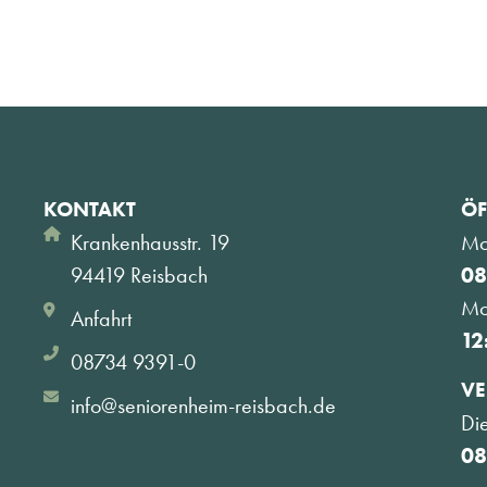
KONTAKT
ÖF
Krankenhausstr. 19
Mo
94419 Reisbach
08
Mo
Anfahrt
12
08734 9391-0
VE
info@seniorenheim-reisbach.de
Di
08