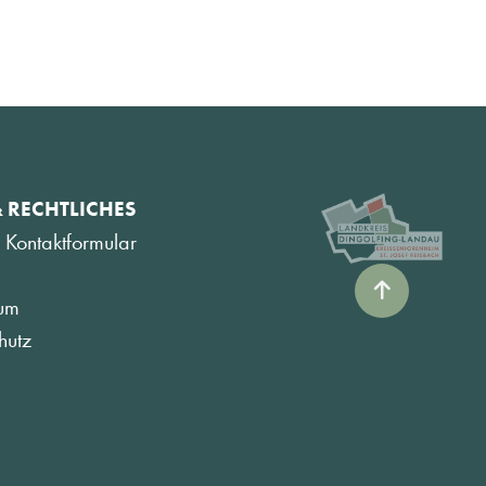
& RECHTLICHES
 Kontaktformular
um
hutz