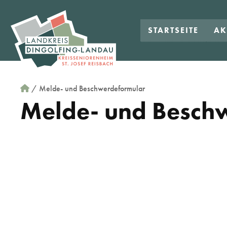
STARTSEITE
AK
/
Melde- und Beschwerdeformular
Melde- und Besch