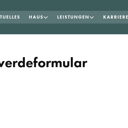
TUELLES
HAUS
LEISTUNGEN
KARRIER
werdeformular