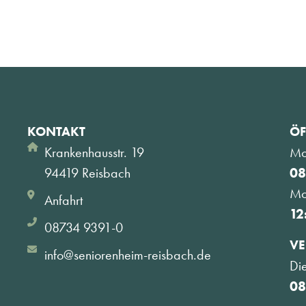
KONTAKT
ÖF
Krankenhausstr. 19
Mo
94419 Reisbach
08
Mo
Anfahrt
12
08734 9391-0
VE
info@seniorenheim-reisbach.de
Di
08