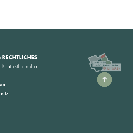
& RECHTLICHES
 Kontaktformular
um
hutz