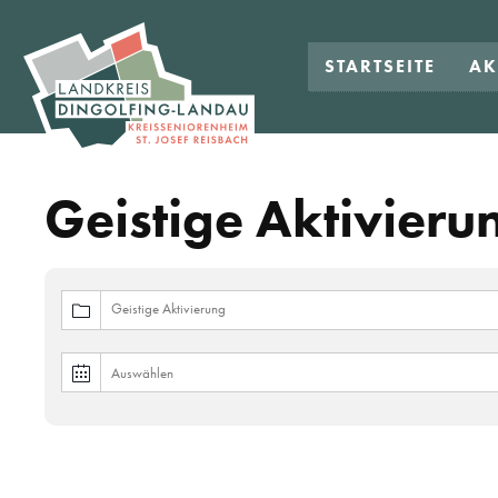
STARTSEITE
AK
Geistige Aktivieru