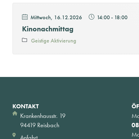
Mittwoch, 16.12.2026
14:00
-
18:00
Kinonachmittag
Geistige Aktivierung
KONTAKT
ÖF
Krankenhausstr. 19
Mo
94419 Reisbach
08
Mo
Anfahrt