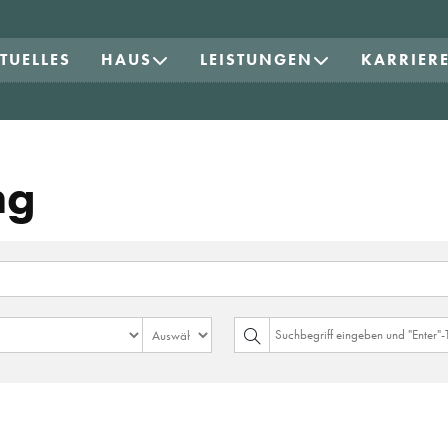
TUELLES
HAUS
LEISTUNGEN
KARRIER
ng