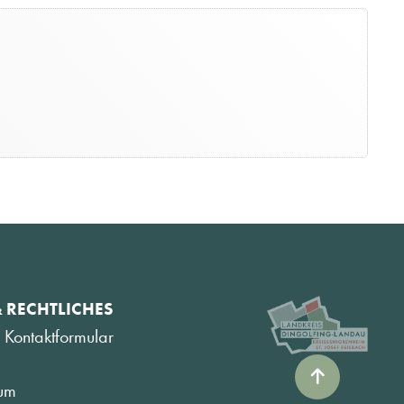
& RECHTLICHES
 Kontaktformular
um